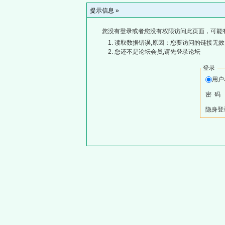
提示信息 »
您没有登录或者您没有权限访问此页面，可能
读取数据错误,原因：您要访问的链接无效,
您还不是论坛会员,请先登录论坛
登录
用
密 码
隐身登