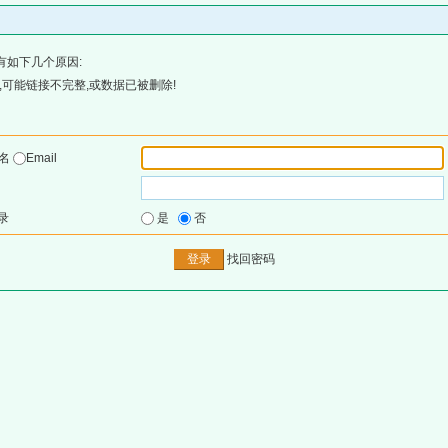
有如下几个原因:
可能链接不完整,或数据已被删除!
户名
Email
录
是
否
找回密码