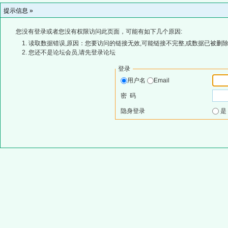
提示信息 »
您没有登录或者您没有权限访问此页面，可能有如下几个原因:
读取数据错误,原因：您要访问的链接无效,可能链接不完整,或数据已被删除
您还不是论坛会员,请先登录论坛
登录
用户名
Email
密 码
隐身登录