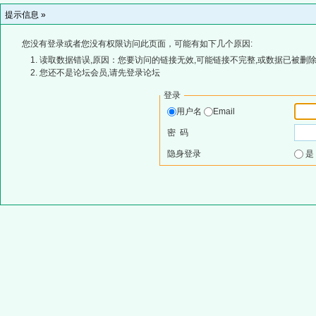
提示信息 »
您没有登录或者您没有权限访问此页面，可能有如下几个原因:
读取数据错误,原因：您要访问的链接无效,可能链接不完整,或数据已被删除
您还不是论坛会员,请先登录论坛
登录
用户名
Email
密 码
隐身登录