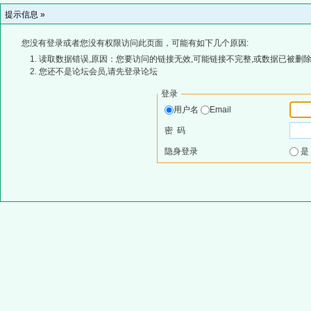
提示信息 »
您没有登录或者您没有权限访问此页面，可能有如下几个原因:
读取数据错误,原因：您要访问的链接无效,可能链接不完整,或数据已被删除
您还不是论坛会员,请先登录论坛
登录
用户名
Email
密 码
隐身登录