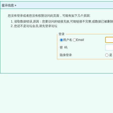
提示信息 »
您没有登录或者您没有权限访问此页面，可能有如下几个原因:
读取数据错误,原因：您要访问的链接无效,可能链接不完整,或数据已被删除
您还不是论坛会员,请先登录论坛
登录
用户名
Email
密 码
隐身登录