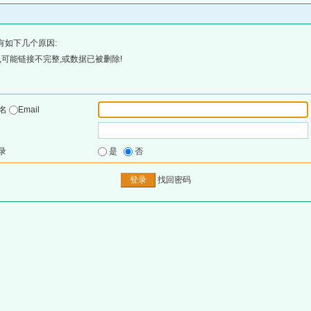
有如下几个原因:
可能链接不完整,或数据已被删除!
户名
Email
录
是
否
找回密码