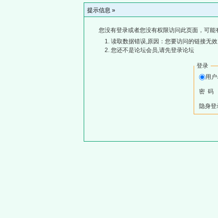
提示信息 »
您没有登录或者您没有权限访问此页面，可能
读取数据错误,原因：您要访问的链接无效,
您还不是论坛会员,请先登录论坛
登录
用
密 码
隐身登