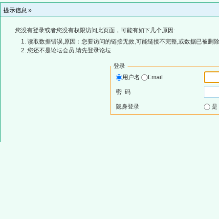
提示信息 »
您没有登录或者您没有权限访问此页面，可能有如下几个原因:
读取数据错误,原因：您要访问的链接无效,可能链接不完整,或数据已被删除
您还不是论坛会员,请先登录论坛
登录
用户名
Email
密 码
隐身登录