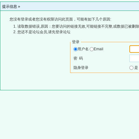
提示信息 »
您没有登录或者您没有权限访问此页面，可能有如下几个原因:
读取数据错误,原因：您要访问的链接无效,可能链接不完整,或数据已被删除
您还不是论坛会员,请先登录论坛
登录
用户名
Email
密 码
隐身登录