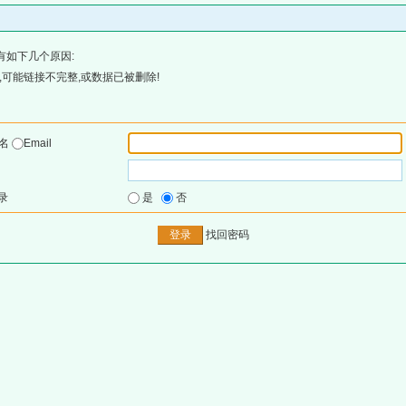
有如下几个原因:
可能链接不完整,或数据已被删除!
户名
Email
录
是
否
找回密码