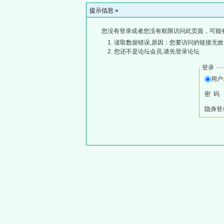
提示信息 »
您没有登录或者您没有权限访问此页面，可能
读取数据错误,原因：您要访问的链接无效,
您还不是论坛会员,请先登录论坛
登录
用
密 码
隐身登