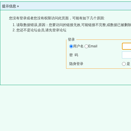
提示信息 »
您没有登录或者您没有权限访问此页面，可能有如下几个原因:
读取数据错误,原因：您要访问的链接无效,可能链接不完整,或数据已被删除
您还不是论坛会员,请先登录论坛
登录
用户名
Email
密 码
隐身登录