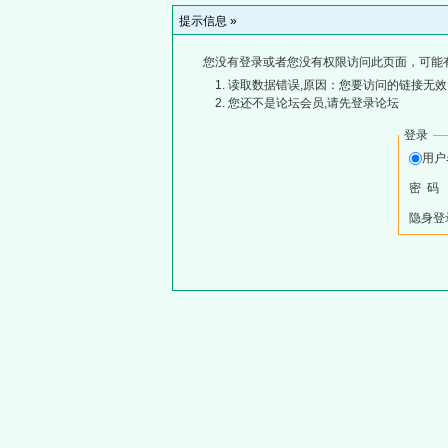
提示信息 »
您没有登录或者您没有权限访问此页面，可能
读取数据错误,原因：您要访问的链接无效,
您还不是论坛会员,请先登录论坛
登录
用
密 码
隐身登