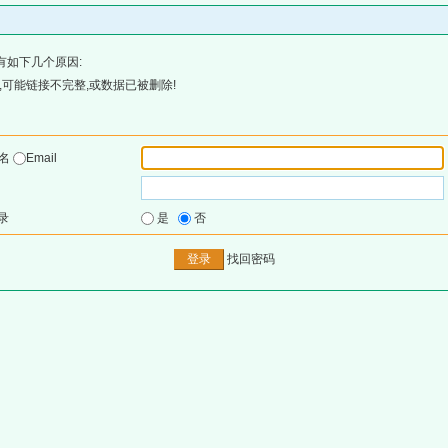
有如下几个原因:
可能链接不完整,或数据已被删除!
户名
Email
录
是
否
找回密码