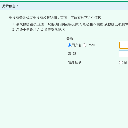
提示信息 »
您没有登录或者您没有权限访问此页面，可能有如下几个原因:
读取数据错误,原因：您要访问的链接无效,可能链接不完整,或数据已被删除
您还不是论坛会员,请先登录论坛
登录
用户名
Email
密 码
隐身登录