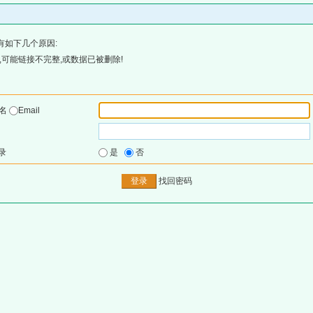
有如下几个原因:
可能链接不完整,或数据已被删除!
户名
Email
录
是
否
找回密码