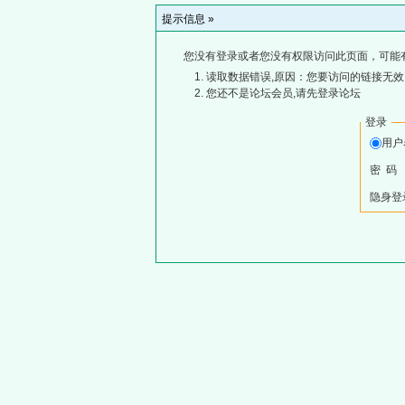
提示信息 »
您没有登录或者您没有权限访问此页面，可能
读取数据错误,原因：您要访问的链接无效,
您还不是论坛会员,请先登录论坛
登录
用
密 码
隐身登