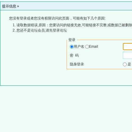
提示信息 »
您没有登录或者您没有权限访问此页面，可能有如下几个原因:
读取数据错误,原因：您要访问的链接无效,可能链接不完整,或数据已被删除
您还不是论坛会员,请先登录论坛
登录
用户名
Email
密 码
隐身登录