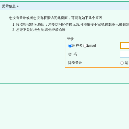
提示信息 »
您没有登录或者您没有权限访问此页面，可能有如下几个原因:
读取数据错误,原因：您要访问的链接无效,可能链接不完整,或数据已被删除
您还不是论坛会员,请先登录论坛
登录
用户名
Email
密 码
隐身登录