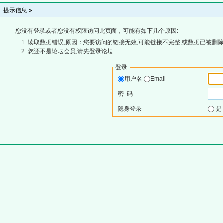
提示信息 »
您没有登录或者您没有权限访问此页面，可能有如下几个原因:
读取数据错误,原因：您要访问的链接无效,可能链接不完整,或数据已被删除
您还不是论坛会员,请先登录论坛
登录
用户名
Email
密 码
隐身登录