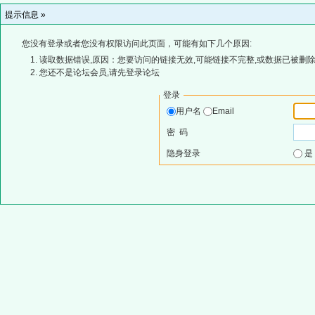
提示信息 »
您没有登录或者您没有权限访问此页面，可能有如下几个原因:
读取数据错误,原因：您要访问的链接无效,可能链接不完整,或数据已被删除
您还不是论坛会员,请先登录论坛
登录
用户名
Email
密 码
隐身登录