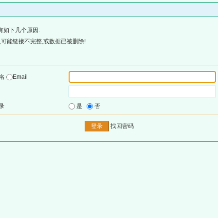
有如下几个原因:
可能链接不完整,或数据已被删除!
户名
Email
录
是
否
找回密码