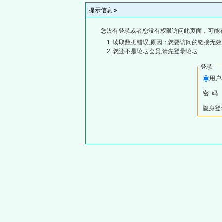
提示信息 »
您没有登录或者您没有权限访问此页面，可能
读取数据错误,原因：您要访问的链接无效,
您还不是论坛会员,请先登录论坛
登录
用
密 码
隐身登