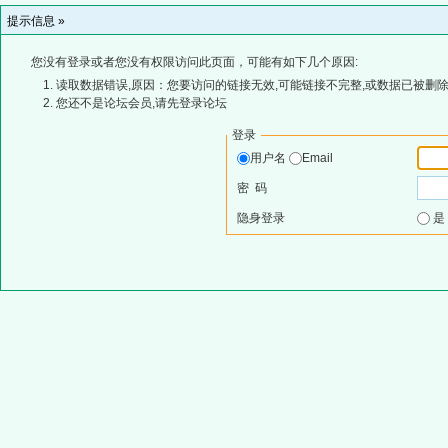
提示信息 »
您没有登录或者您没有权限访问此页面，可能有如下几个原因:
读取数据错误,原因：您要访问的链接无效,可能链接不完整,或数据已被删除
您还不是论坛会员,请先登录论坛
登录
用户名
Email
密 码
隐身登录