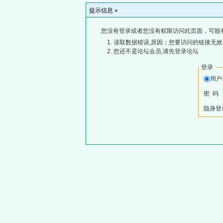
提示信息 »
您没有登录或者您没有权限访问此页面，可能
读取数据错误,原因：您要访问的链接无效,
您还不是论坛会员,请先登录论坛
登录
用
密 码
隐身登