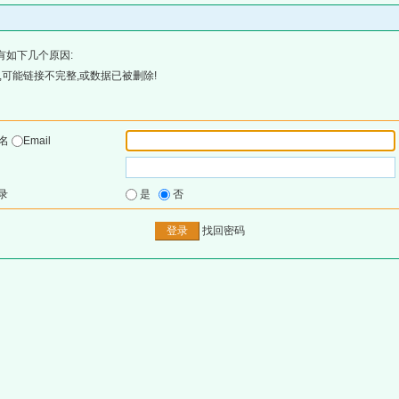
有如下几个原因:
可能链接不完整,或数据已被删除!
户名
Email
录
是
否
找回密码