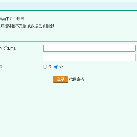
有如下几个原因:
可能链接不完整,或数据已被删除!
户名
Email
录
是
否
找回密码