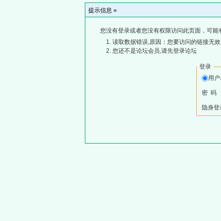
提示信息 »
您没有登录或者您没有权限访问此页面，可能
读取数据错误,原因：您要访问的链接无效,
您还不是论坛会员,请先登录论坛
登录
用
密 码
隐身登