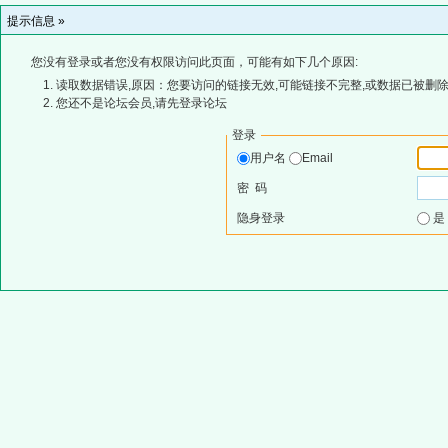
提示信息 »
您没有登录或者您没有权限访问此页面，可能有如下几个原因:
读取数据错误,原因：您要访问的链接无效,可能链接不完整,或数据已被删除
您还不是论坛会员,请先登录论坛
登录
用户名
Email
密 码
隐身登录