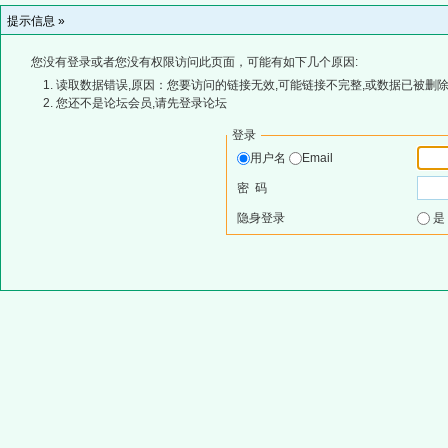
提示信息 »
您没有登录或者您没有权限访问此页面，可能有如下几个原因:
读取数据错误,原因：您要访问的链接无效,可能链接不完整,或数据已被删除
您还不是论坛会员,请先登录论坛
登录
用户名
Email
密 码
隐身登录