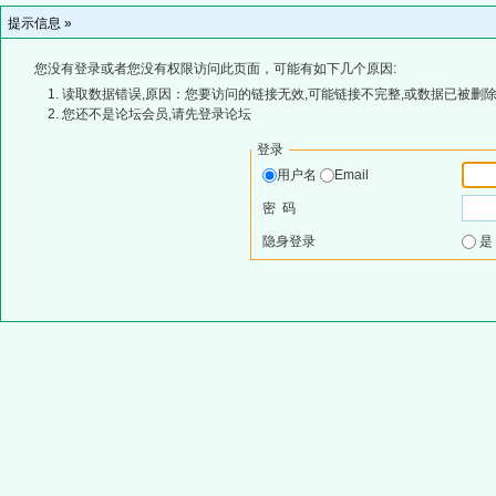
提示信息 »
您没有登录或者您没有权限访问此页面，可能有如下几个原因:
读取数据错误,原因：您要访问的链接无效,可能链接不完整,或数据已被删除
您还不是论坛会员,请先登录论坛
登录
用户名
Email
密 码
隐身登录