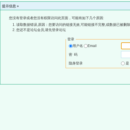
提示信息 »
您没有登录或者您没有权限访问此页面，可能有如下几个原因:
读取数据错误,原因：您要访问的链接无效,可能链接不完整,或数据已被删除
您还不是论坛会员,请先登录论坛
登录
用户名
Email
密 码
隐身登录