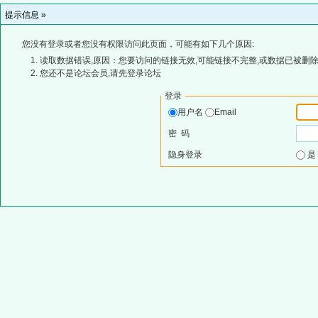
提示信息 »
您没有登录或者您没有权限访问此页面，可能有如下几个原因:
读取数据错误,原因：您要访问的链接无效,可能链接不完整,或数据已被删除
您还不是论坛会员,请先登录论坛
登录
用户名
Email
密 码
隐身登录