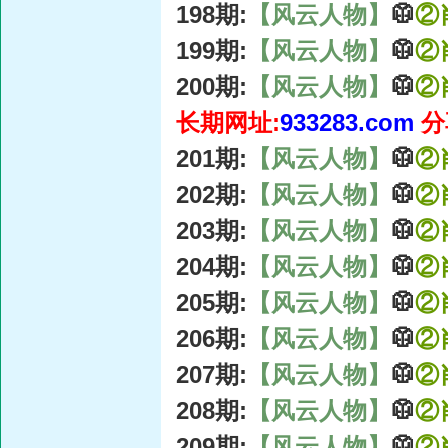
198期:
【风云人物】
🥼
②
199期:
【风云人物】
🥼
②
200期:
【风云人物】
🥼
②
长期网址:
933283.com
分
201期:
【风云人物】
🥼
②
202期:
【风云人物】
🥼
②
203期:
【风云人物】
🥼
②
204期:
【风云人物】
🥼
②
205期:
【风云人物】
🥼
②
206期:
【风云人物】
🥼
②
207期:
【风云人物】
🥼
②
208期:
【风云人物】
🥼
②
209期:
【风云人物】
🥼
②