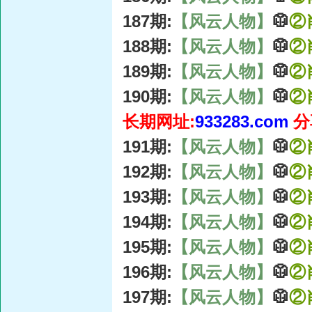
187期:
【风云人物】
🥼
②
188期:
【风云人物】
🥼
②
189期:
【风云人物】
🥼
②
190期:
【风云人物】
🥼
②
长期网址:
933283.com
分
191期:
【风云人物】
🥼
②
192期:
【风云人物】
🥼
②
193期:
【风云人物】
🥼
②
194期:
【风云人物】
🥼
②
195期:
【风云人物】
🥼
②
196期:
【风云人物】
🥼
②
197期:
【风云人物】
🥼
②