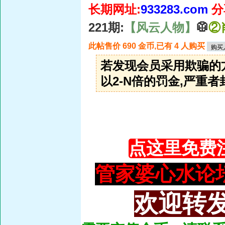
长期网址:
933283.com
分
221期:
【风云人物】
🥼
②
此帖售价 690 金币,已有 4 人购买
若发现会员采用欺骗的
以2-N倍的罚金,严重者封
点这里免费
管家婆心水论坛：93
欢迎转发