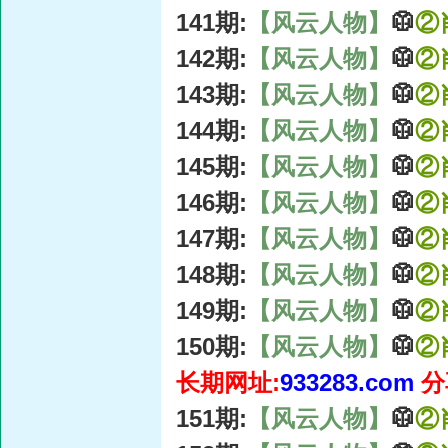
141期:
【风云人物】
🥼
②
142期:
【风云人物】
🥼
②
143期:
【风云人物】
🥼
②
144期:
【风云人物】
🥼
②
145期:
【风云人物】
🥼
②
146期:
【风云人物】
🥼
②
147期:
【风云人物】
🥼
②
148期:
【风云人物】
🥼
②
149期:
【风云人物】
🥼
②
150期:
【风云人物】
🥼
②
长期网址:
933283.com
分
151期:
【风云人物】
🥼
②