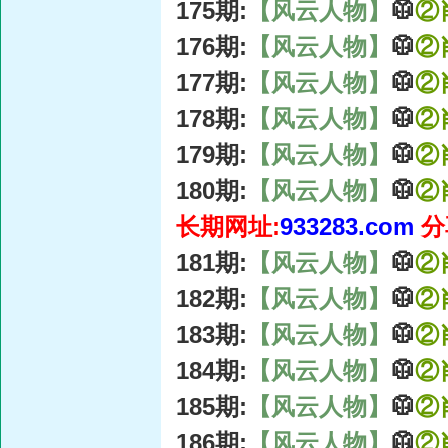
175期:
【风云人物】
🥼
②
176期:
【风云人物】
🥼
②
177期:
【风云人物】
🥼
②
178期:
【风云人物】
🥼
②
179期:
【风云人物】
🥼
②
180期:
【风云人物】
🥼
②
长期网址:
933283.com
分
181期:
【风云人物】
🥼
②
182期:
【风云人物】
🥼
②
183期:
【风云人物】
🥼
②
184期:
【风云人物】
🥼
②
185期:
【风云人物】
🥼
②
186期:
【风云人物】
🥼
②