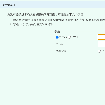
提示信息 »
您没有登录或者您没有权限访问此页面，可能有如下几个原因:
读取数据错误,原因：您要访问的链接无效,可能链接不完整,或数据已被删除
您还不是论坛会员,请先登录论坛
登录
用户名
Email
密 码
隐身登录