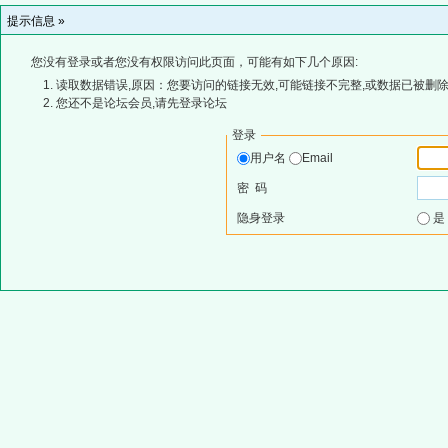
提示信息 »
您没有登录或者您没有权限访问此页面，可能有如下几个原因:
读取数据错误,原因：您要访问的链接无效,可能链接不完整,或数据已被删除
您还不是论坛会员,请先登录论坛
登录
用户名
Email
密 码
隐身登录