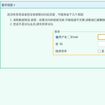
提示信息 »
您没有登录或者您没有权限访问此页面，可能有如下几个原因:
读取数据错误,原因：您要访问的链接无效,可能链接不完整,或数据已被删除
您还不是论坛会员,请先登录论坛
登录
用户名
Email
密 码
隐身登录