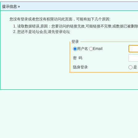
提示信息 »
您没有登录或者您没有权限访问此页面，可能有如下几个原因:
读取数据错误,原因：您要访问的链接无效,可能链接不完整,或数据已被删除
您还不是论坛会员,请先登录论坛
登录
用户名
Email
密 码
隐身登录