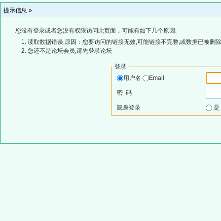
提示信息 »
您没有登录或者您没有权限访问此页面，可能有如下几个原因:
读取数据错误,原因：您要访问的链接无效,可能链接不完整,或数据已被删除
您还不是论坛会员,请先登录论坛
登录
用户名
Email
密 码
隐身登录