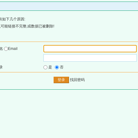
有如下几个原因:
可能链接不完整,或数据已被删除!
户名
Email
录
是
否
找回密码