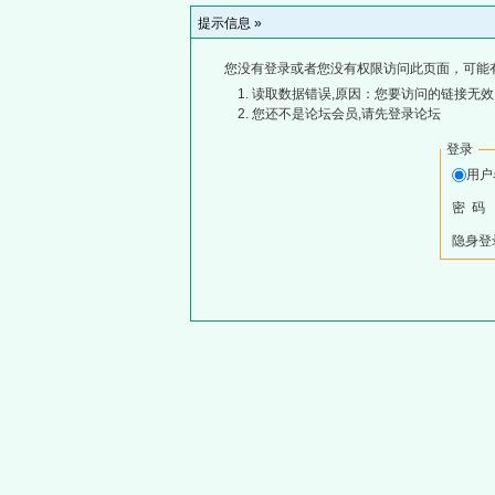
提示信息 »
您没有登录或者您没有权限访问此页面，可能
读取数据错误,原因：您要访问的链接无效,
您还不是论坛会员,请先登录论坛
登录
用
密 码
隐身登