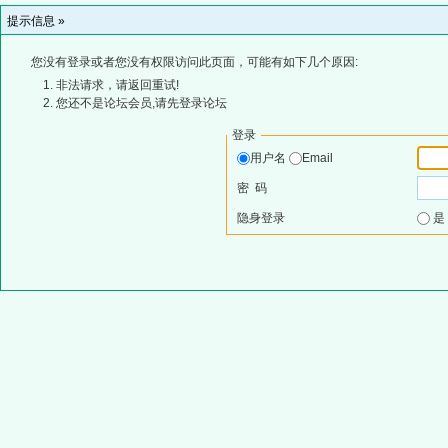
提示信息 »
您没有登录或者您没有权限访问此页面，可能有如下几个原因:
非法请求，请返回重试!
您还不是论坛会员,请先登录论坛
登录
用户名
Email
密 码
隐身登录